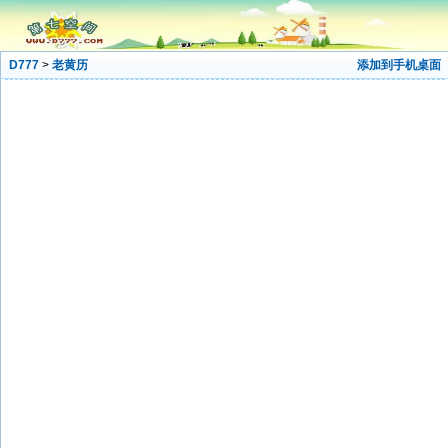
D777
>
老黄历
添加到手机桌面