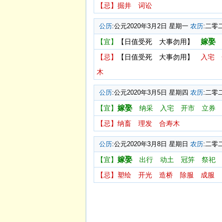
【忌】
掘井
词讼
公历
:公元2020年3月2日 星期一
农历
:二零
嫁娶
【宜】
【日值受死 大事勿用】
【忌】
【日值受死 大事勿用】
入宅
木
公历
:公元2020年3月5日 星期四
农历
:二零
嫁娶
【宜】
纳采
入宅
开市
立券
【忌】
纳畜
理发
合寿木
公历
:公元2020年3月8日 星期日
农历
:二零
嫁娶
【宜】
出行
动土
冠笄
祭祀
【忌】
塑绘
开光
造桥
除服
成服