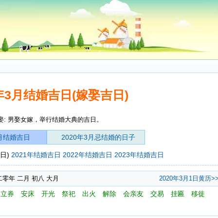
0年3月结婚吉日(嫁娶吉日)
娶: 男娶女嫁，举行结婚大典的吉日。
3月结婚吉日
2020年3月忌结婚的日子
日)
2021年结婚吉日
2022年结婚吉日
2023年结婚吉日
二零年 二月 初八 大月
2020年3月1日黄历>
立券
安床
开光
祭祀
出火
解除
会亲友
交易
挂匾
移徙